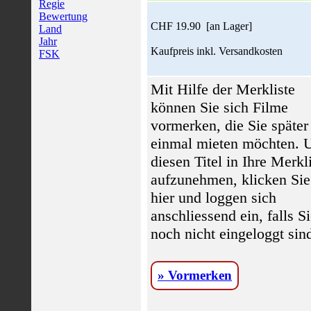
Regie
Bewertung
CHF 19.90 [an Lager]
Land
Jahr
Kaufpreis inkl. Versandkosten
FSK
Mit Hilfe der Merkliste
können Sie sich Filme
vormerken, die Sie später
einmal mieten möchten.
diesen Titel in Ihre Merkl
aufzunehmen, klicken Sie
hier und loggen sich
anschliessend ein, falls S
noch nicht eingeloggt sin
» Vormerken