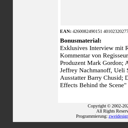
EAN:
4260082490151 40102320277
Bonusmaterial:
Exklusives Interview mit
Kommentar von Regisseur
Produzent Mark Gordon; 
Jeffrey Nachmanoff, Ueli 
Ausstatter Barry Chusid; 
Effects Behind the Scene"
Copyright © 2002-202
All Rights Reser
Programmierung:
zweidesig