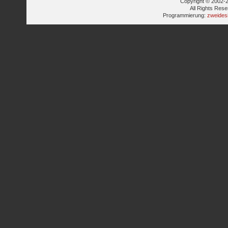
Copyright © 2002-2
All Rights Res
Programmierung:
zweides