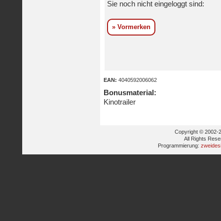
Sie noch nicht eingeloggt sind:
» Vormerken
EAN:
4040592006062
Bonusmaterial:
Kinotrailer
Copyright © 2002-2
All Rights Res
Programmierung:
zweides