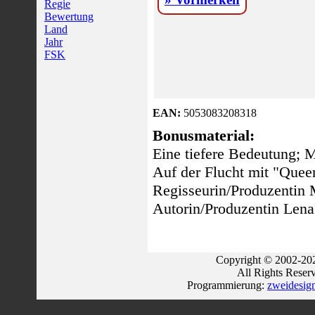
Regie
Bewertung
Land
Jahr
FSK
EAN:
5053083208318
Bonusmaterial:
Eine tiefere Bedeutung; 
Auf der Flucht mit "Que
Regisseurin/Produzentin
Autorin/Produzentin Lena
Copyright © 2002-202
All Rights Reser
Programmierung:
zweidesig