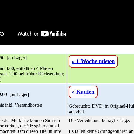
90 [an Lager]
» 1 Woche mieten
nd 3.00, entfällt ab 4 Mieten
ack 1.00 bei früher Rücksendung
)
» Kaufen
.90 [an Lager]
is inkl. Versandkosten
Gebrauchte DVD, in Original-Hül
geliefert
fe der Merkliste können Sie sich
Die Verleihdauer beträgt 7 Tage.
ormerken, die Sie später einmal
möchten. Um diesen Titel in Ihre
Es fallen keine Grundgebühren an