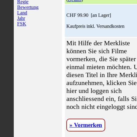
Regie
Bewertung
Land
CHF 99.90 [an Lager]
Jahr
FSK
Kaufpreis inkl. Versandkosten
Mit Hilfe der Merkliste
können Sie sich Filme
vormerken, die Sie später
einmal mieten möchten.
diesen Titel in Ihre Merkl
aufzunehmen, klicken Sie
hier und loggen sich
anschliessend ein, falls S
noch nicht eingeloggt sin
» Vormerken