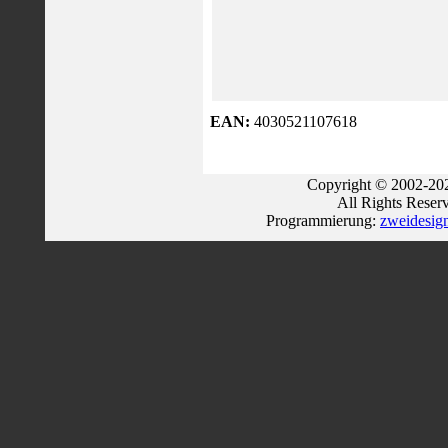
EAN:
4030521107618
Copyright © 2002-202
All Rights Reser
Programmierung:
zweidesig