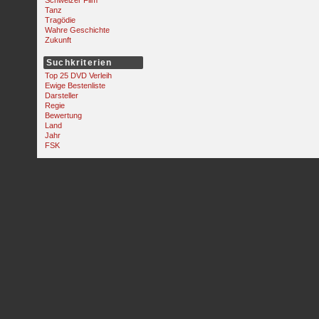
Schweizer Film
Tanz
Tragödie
Wahre Geschichte
Zukunft
Suchkriterien
Top 25 DVD Verleih
Ewige Bestenliste
Darsteller
Regie
Bewertung
Land
Jahr
FSK