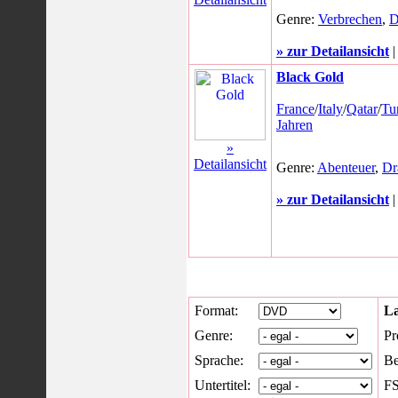
Genre:
Verbrechen
,
D
» zur Detailansicht
Black Gold
France
/
Italy
/
Qatar
/
Tu
Jahren
»
Detailansicht
Genre:
Abenteuer
,
Dr
» zur Detailansicht
Format:
L
Genre:
Pr
Sprache:
Be
Untertitel:
FS