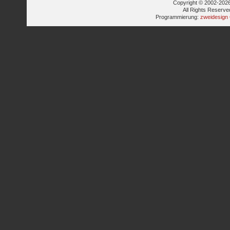
Copyright © 2002-2026
All Rights Reserve
Programmierung:
zweidesign