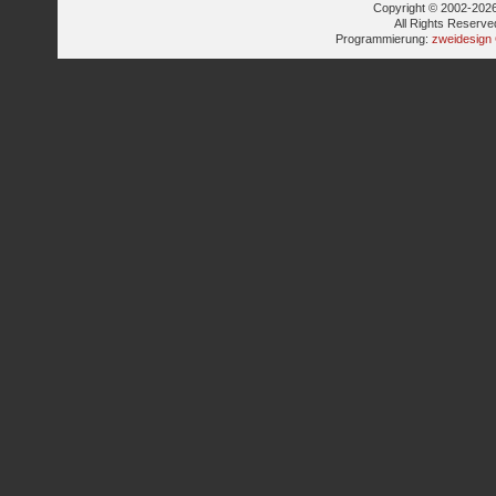
Copyright © 2002-2026
All Rights Reserve
Programmierung:
zweidesign