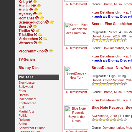
Krieg
» Detailansicht
Genre:
Drama
,
Musik
,
Rom
Musical
Musik
» zur Detailansicht
|
» auf
Mystery
» auch als Blu-ray Disc erh
Romanze
Science-Fiction
Score - Eine Geschicht
Sport
Thriller
Originaltitel: Score: A Film
Trickfilm
United States
,
2016
| 89 min
Verbrechen
Western
» Detailansicht
Genre:
Dokumentation
,
Mus
Programmkino
» zur Detailansicht
|
» auf
TV-Serien
» auch als Blu-ray Disc erh
Blu-ray Disc
StreetDance - New York
Originaltitel: High Strung
weitere...
United States
/
Romania
,
201
Blockbuster
Bollywood
Epos
» Detailansicht
Genre:
Drama
,
Musik
,
Rom
Hörfilm
Independent
» zur Detailansicht
|
» auf
Kontroverse
Kult
Blue Note Records: Bey
Martial Arts
Politik
Switzerland
,
2018
| 111 min 
Religion
Satire
Genre:
Dokumentation
,
Mus
Schwarzer Humor
» Detailansicht