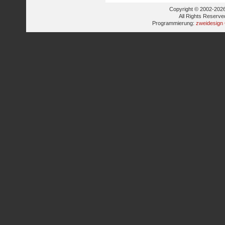
Copyright © 2002-2026
All Rights Reserve
Programmierung:
zweidesign