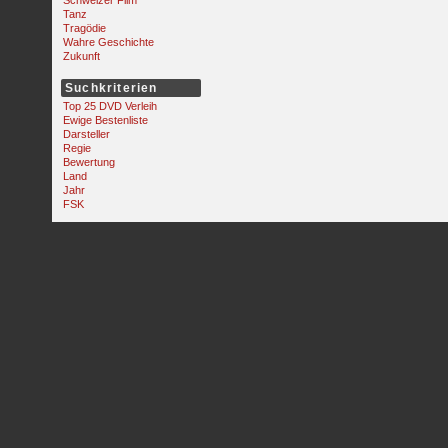
Schweizer Film
Tanz
Tragödie
Wahre Geschichte
Zukunft
Suchkriterien
Top 25 DVD Verleih
Ewige Bestenliste
Darsteller
Regie
Bewertung
Land
Jahr
FSK