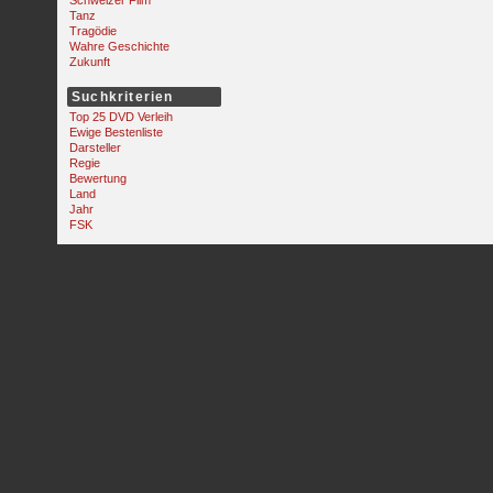
Schweizer Film
Tanz
Tragödie
Wahre Geschichte
Zukunft
Suchkriterien
Top 25 DVD Verleih
Ewige Bestenliste
Darsteller
Regie
Bewertung
Land
Jahr
FSK