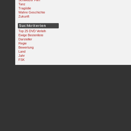
Schweizer Film
Tanz
Tragödie
Wahre Geschichte
Zukunft
Suchkriterien
Top 25 DVD Verleih
Ewige Bestenliste
Darsteller
Regie
Bewertung
Land
Jahr
FSK