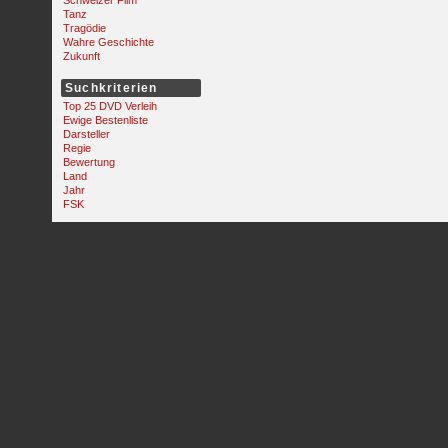
Schweizer Film
Tanz
Tragödie
Wahre Geschichte
Zukunft
Suchkriterien
Top 25 DVD Verleih
Ewige Bestenliste
Darsteller
Regie
Bewertung
Land
Jahr
FSK