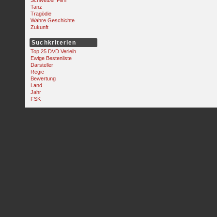
Schweizer Film
Tanz
Tragödie
Wahre Geschichte
Zukunft
Suchkriterien
Top 25 DVD Verleih
Ewige Bestenliste
Darsteller
Regie
Bewertung
Land
Jahr
FSK