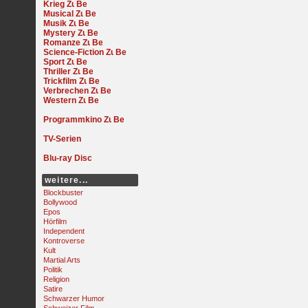
Krieg
Musical
Musik
Mystery
Romanze
Science-Fiction
Sport
Thriller
Trickfilm
Verbrechen
Western
Programmkino
TV-Serien
Blu-ray Disc
weitere...
Blockbuster
Bollywood
Epos
Hörfilm
Independent
Kontroverse
Kult
Martial Arts
Politik
Religion
Satire
Schwarzer Humor