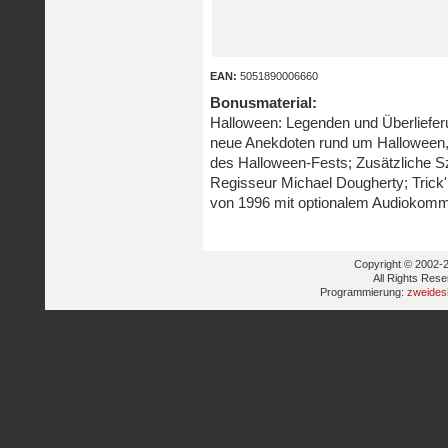
EAN:
5051890006660
Bonusmaterial:
Halloween: Legenden und Überlieferu
neue Anekdoten rund um Halloween,
des Halloween-Fests; Zusätzliche 
Regisseur Michael Dougherty; Trick'
von 1996 mit optionalem Audiokomm
Copyright © 2002-2
All Rights Res
Programmierung:
zweides