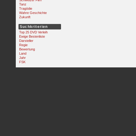
Schweizer Film
Tanz
Tragödie
Wahre Geschichte
Zukunft
Suchkriterien
Top 25 DVD Verleih
Ewige Bestenliste
Darsteller
Regie
Bewertung
Land
Jahr
FSK